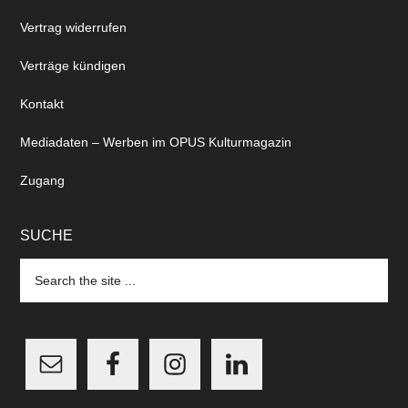
Vertrag widerrufen
Verträge kündigen
Kontakt
Mediadaten – Werben im OPUS Kulturmagazin
Zugang
SUCHE
Search
the
site
...