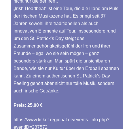
nicht nur die der Iren…
„Irish Heartbeat“ ist eine Tour, die die Hand am Puls
der irischen Musikszene hat. Es bringt seit 37
Jahren sowohl ihre traditionellen als auch
innovativen Elemente auf Tour. Insbesondere rund
um den St. Patrick’s Day steigt das
Zusammengehörigkeitsgefühl der Iren und ihrer
Freunde – egal wo sie sein mögen – ganz
besonders stark an. Man spürt die unsichtbaren
Bande, wie sie nur Kultur über den Erdball spannen
kann. Zu einem authentischen St. Patrick’s Day
Feeling gehört aber nicht nur tolle Musik, sondern
auch irische Getränke.
Preis: 25,00 €
https://www.ticket-regional.de/events_info.php?
eventID=237572