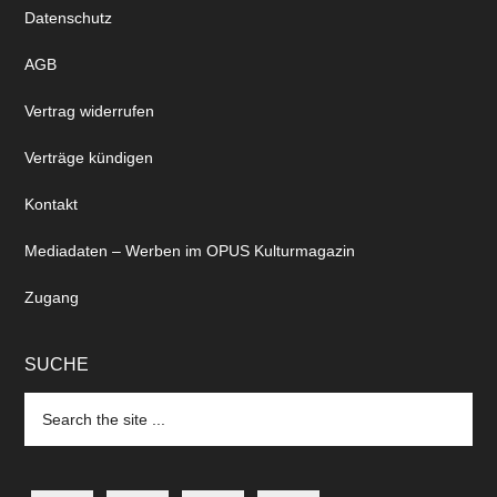
Datenschutz
AGB
Vertrag widerrufen
Verträge kündigen
Kontakt
Mediadaten – Werben im OPUS Kulturmagazin
Zugang
SUCHE
Search
the
site
...