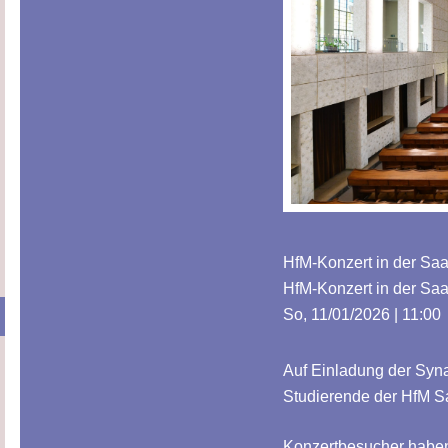
HfM-Konzert in der Sa
HfM-Konzert in der Sa
So, 11/01/2026 | 11:00
Auf Einladung der Syn
Studierende der HfM S
Konzertbesucher haben