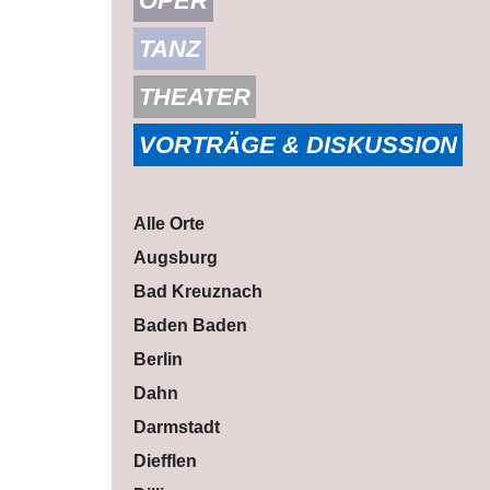
OPER
TANZ
THEATER
VORTRÄGE & DISKUSSION
Alle Orte
Augsburg
Bad Kreuznach
Baden Baden
Berlin
Dahn
Darmstadt
Diefflen