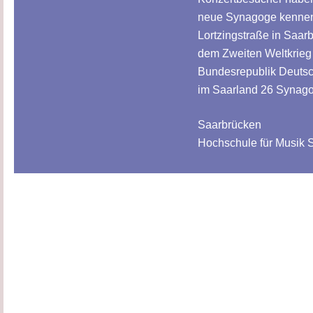
neue Synagoge kennen
Lortzingstraße in Saar
dem Zweiten Weltkrieg
Bundesrepublik Deutsc
im Saarland 26 Synago
Saarbrücken
Hochschule für Musik 