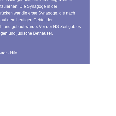
zulernen. Die Synagoge in der
brücken war die erste Synagoge, die nach
 auf dem heutigen Gebiet der
hland gebaut wurde. Vor der NS-Zeit gab es
gen und jüdische Bethäuser.
Saar - HfM