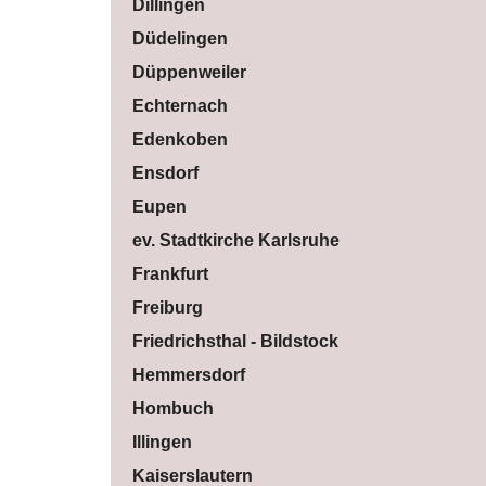
Dillingen
Düdelingen
Düppenweiler
Echternach
Edenkoben
Ensdorf
Eupen
ev. Stadtkirche Karlsruhe
Frankfurt
Freiburg
Friedrichsthal - Bildstock
Hemmersdorf
Hombuch
Illingen
Kaiserslautern