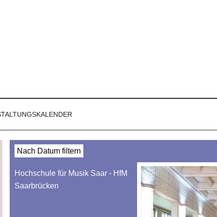
STALTUNGSKALENDER
Nach Datum filtern
Hochschule für Musik Saar - HfM
Saarbrücken