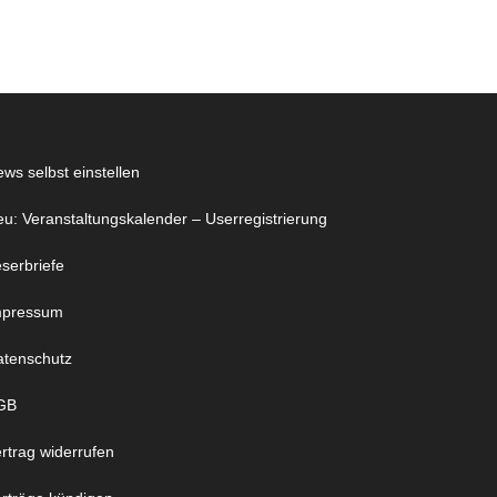
ws selbst einstellen
u: Veranstaltungskalender – Userregistrierung
serbriefe
mpressum
atenschutz
GB
rtrag widerrufen