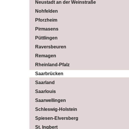
Neustadt an der Weinstraße
Nohfelden
Pforzheim
Pirmasens
Püttlingen
Raversbeuren
Remagen
Rheinland-Pfalz
Saarbrücken
Saarland
Saarlouis
Saarwellingen
Schleswig-Holstein
Spiesen-Elversberg
St. Ingbert