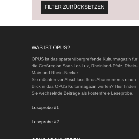
FILTER ZURÜCKSETZEN
Footer
WAS IST OPUS?
OPUS ist das spartenübergreifende Kulturmagazin für
die Großregion Saar-Lor-Lux, Rheinland-Pfalz, Rhein-
Main und Rhein-Neckar.
Sie möchten vor Abschluss Ihres Abonnements einen
Blick in das OPUS Kulturmagazin werfen? Hier finden
Sie wechselnde Beiträge als kostenfreie Leseprobe.
Leseprobe #1
Leseprobe #2