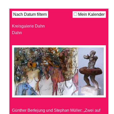
Filter
Nach Datum filtern
Mein Kalender
Kreisgalerie Dahn
Dahn
Günther Berlejung und Stephan Müller: „Zwei auf