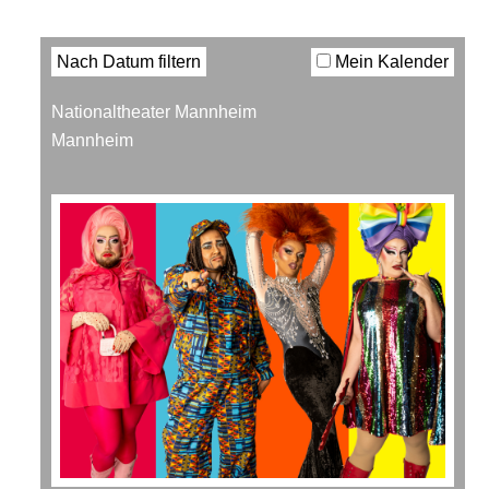
Filter
Nach Datum filtern
Mein Kalender
Nationaltheater Mannheim
Mannheim