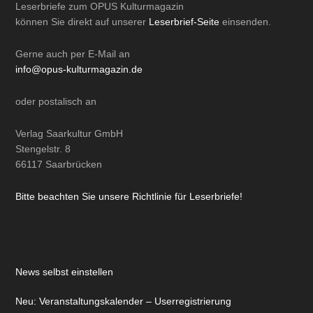
Leserbriefe zum OPUS Kulturmagazin
können Sie direkt auf unserer
Leserbrief-Seite
einsenden.
Gerne auch per
E-Mail
an
info@opus-kulturmagazin.de
oder
postalisch
an
Verlag Saarkultur GmbH
Stengelstr. 8
66117 Saarbrücken
Bitte beachten Sie unsere Richtlinie für Leserbriefe!
News selbst einstellen
Neu: Veranstaltungskalender – Userregistrierung