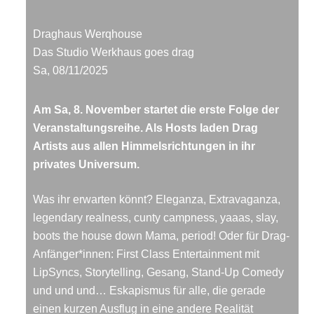
Draghaus Werqhouse
Das Studio Werkhaus goes drag
Sa, 08/11/2025
Am Sa, 8. November startet die erste Folge der
Veranstaltungsreihe. Als Hosts laden Drag
Artists aus allen Himmelsrichtungen in ihr
privates Universum.
Was ihr erwarten könnt? Eleganza, Extravaganza,
legendary realness, cunty campness, yaaas, slay,
boots the house down Mama, period! Oder für Drag-
Anfänger*innen: First Class Entertainment mit
LipSyncs, Storytelling, Gesang, Stand-Up Comedy
und und und… Eskapismus für alle, die gerade
einen kurzen Ausflug in eine andere Realität