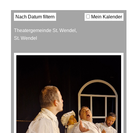
Filter
Nach Datum filtern
Mein Kalender
Theatergemeinde St. Wendel,
St. Wendel