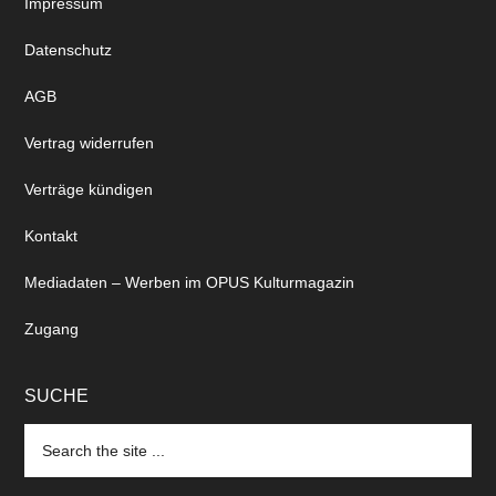
Impressum
Datenschutz
AGB
Vertrag widerrufen
Verträge kündigen
Kontakt
Mediadaten – Werben im OPUS Kulturmagazin
Zugang
SUCHE
Search
the
site