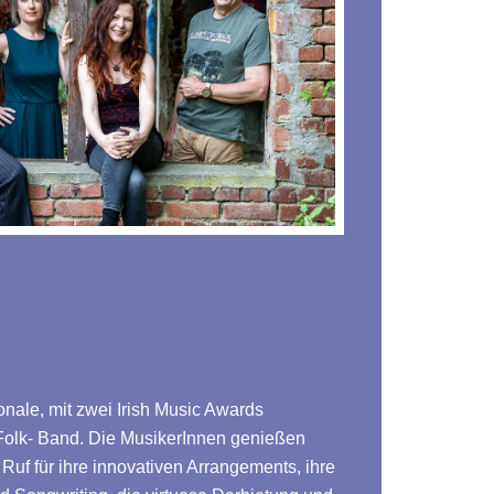
onale, mit zwei Irish Music Awards
Folk- Band. Die MusikerInnen genießen
uf für ihre innovativen Arrangements, ihre