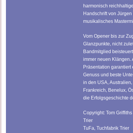
harmonisch reichhaltig
Handschrift von Jürgen 
musikalisches Masterm
Vom Opener bis zur Zu
Glanzpunkte, nicht zule
Bandmitglied beisteuer
immer neuen Klängen. 
Präsentation garantier
Genuss und beste Unter
in den USA, Australien,
Frankreich, Benelux, Ös
die Erfolgsgeschichte d
Copyright: Tom Griffiths
Trier
TuFa, Tuchfabrik Trier