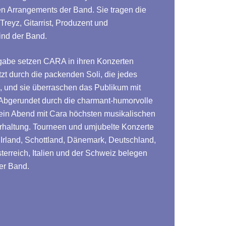
en Arrangements der Band. Sie tragen die
Treyz, Gitarrist, Produzent und
ind der Band.
gabe setzen CARA in ihren Konzerten
tzt durch die packenden Soli, die jedes
t, und sie überraschen das Publikum mit
Abgerundet durch die charmant-humorvolle
t ein Abend mit Cara höchsten musikalischen
haltung. Tourneen und umjubelte Konzerte
 Irland, Schottland, Dänemark, Deutschland,
terreich, Italien und der Schweiz belegen
er Band.