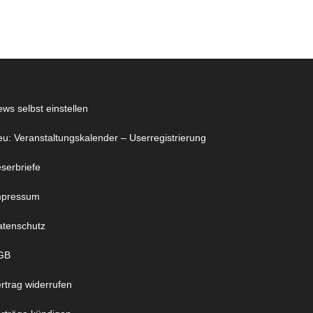
ws selbst einstellen
u: Veranstaltungskalender – Userregistrierung
serbriefe
mpressum
atenschutz
GB
rtrag widerrufen