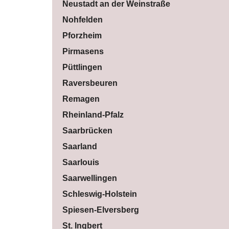
Neustadt an der Weinstraße
Nohfelden
Pforzheim
Pirmasens
Püttlingen
Raversbeuren
Remagen
Rheinland-Pfalz
Saarbrücken
Saarland
Saarlouis
Saarwellingen
Schleswig-Holstein
Spiesen-Elversberg
St. Ingbert