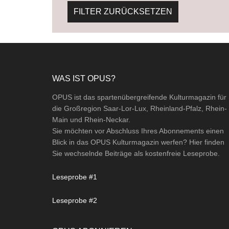
FILTER ZURÜCKSETZEN
Footer
WAS IST OPUS?
OPUS ist das spartenübergreifende Kulturmagazin für
die Großregion Saar-Lor-Lux, Rheinland-Pfalz, Rhein-
Main und Rhein-Neckar.
Sie möchten vor Abschluss Ihres Abonnements einen
Blick in das OPUS Kulturmagazin werfen? Hier finden
Sie wechselnde Beiträge als kostenfreie Leseprobe.
Leseprobe #1
Leseprobe #2