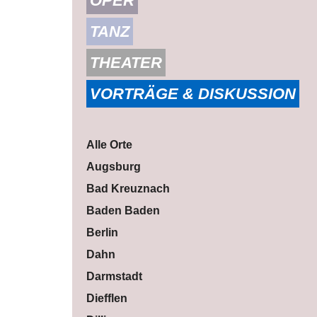
OPER
TANZ
THEATER
VORTRÄGE & DISKUSSION
Alle Orte
Augsburg
Bad Kreuznach
Baden Baden
Berlin
Dahn
Darmstadt
Diefflen