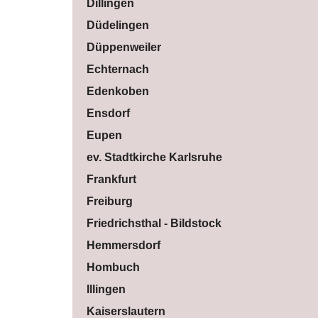
Dillingen
Düdelingen
Düppenweiler
Echternach
Edenkoben
Ensdorf
Eupen
ev. Stadtkirche Karlsruhe
Frankfurt
Freiburg
Friedrichsthal - Bildstock
Hemmersdorf
Hombuch
Illingen
Kaiserslautern