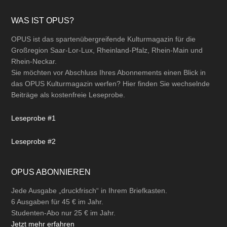
Footer
WAS IST OPUS?
OPUS ist das spartenübergreifende Kulturmagazin für die
Großregion Saar-Lor-Lux, Rheinland-Pfalz, Rhein-Main und
Rhein-Neckar.
Sie möchten vor Abschluss Ihres Abonnements einen Blick in
das OPUS Kulturmagazin werfen? Hier finden Sie wechselnde
Beiträge als kostenfreie Leseprobe.
Leseprobe #1
Leseprobe #2
OPUS ABONNIEREN
Jede Ausgabe „druckfrisch“ in Ihrem Briefkasten.
6 Ausgaben für 45 € im Jahr.
Studenten-Abo nur 25 € im Jahr.
Jetzt mehr erfahren