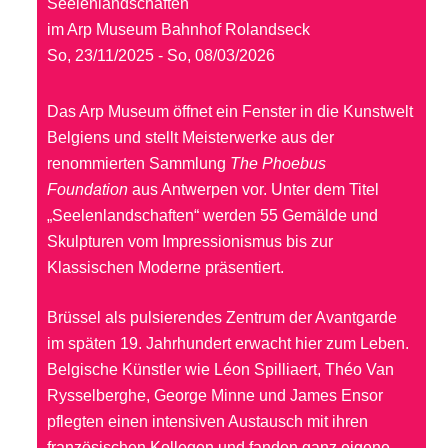
Seelenlandschaften
im Arp Museum Bahnhof Rolandseck
So, 23/11/2025 - So, 08/03/2026
Das Arp Museum öffnet ein Fenster in die Kunstwelt
Belgiens und stellt Meisterwerke aus der
renommierten Sammlung
The Phoebus
Foundation
aus Antwerpen vor. Unter dem Titel
„Seelenlandschaften“ werden 55 Gemälde und
Skulpturen vom Impressionismus bis zur
Klassischen Moderne präsentiert.
Brüssel als pulsierendes Zentrum der Avantgarde
im späten 19. Jahrhundert erwacht hier zum Leben.
Belgische Künstler wie Léon Spilliaert, Théo Van
Rysselberghe, George Minne und James Ensor
pflegten einen intensiven Aus­tausch mit ihren
französischen Kollegen und fanden ganz eigene