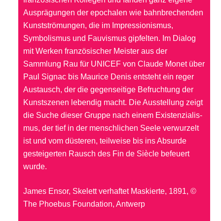
Ausprägungen der epocha­len wie bahnbrechenden
Kunstströmungen, die im Impressionismus,
Symbolismus und Fauvis­mus gipfelten. Im Dialog
mit Werken französischer Meister aus der
Sammlung Rau für UNICEF von Claude Monet über
Paul Signac bis Maurice Denis entsteht ein reger
Austausch, der die gegenseitige Befruchtung der
Kunstszenen lebendig macht. Die Ausstellung zeigt
die Suche dieser Gruppe nach einem Existenzialis­
mus, der tief in der menschlichen Seele verwurzelt
ist und vom düsteren, teilweise bis ins Absurde
gesteigerten Rausch des Fin de Siècle befeuert
wurde.
James Ensor, Skelett verhaftet Maskierte, 1891, ©
The Phoebus Foundation, Antwerp