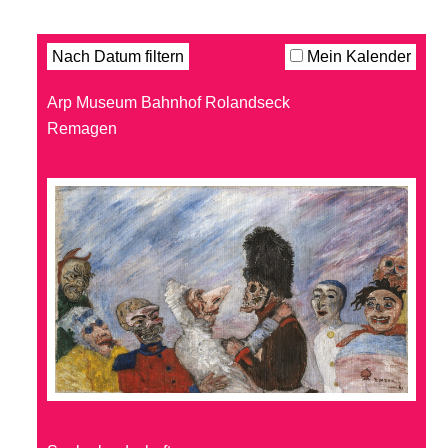
Filter
Nach Datum filtern
Mein Kalender
Arp Museum Bahnhof Rolandseck
Remagen