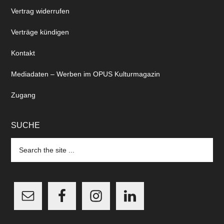
Vertrag widerrufen
Verträge kündigen
Kontakt
Mediadaten – Werben im OPUS Kulturmagazin
Zugang
SUCHE
Search
the
site
...