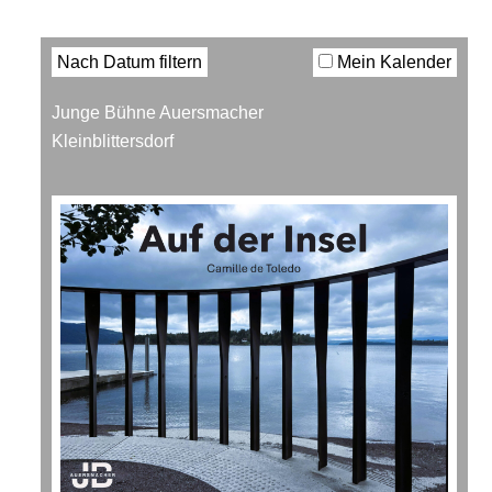
Filter
Nach Datum filtern
Mein Kalender
Junge Bühne Auersmacher
Kleinblittersdorf