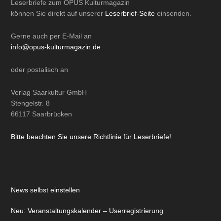
Leserbriefe zum OPUS Kulturmagazin
können Sie direkt auf unserer
Leserbrief-Seite
einsenden.
Gerne auch per
E-Mail
an
info@opus-kulturmagazin.de
oder
postalisch
an
Verlag Saarkultur GmbH
Stengelstr. 8
66117 Saarbrücken
Bitte beachten Sie unsere Richtlinie für Leserbriefe!
News selbst einstellen
Neu: Veranstaltungskalender – Userregistrierung