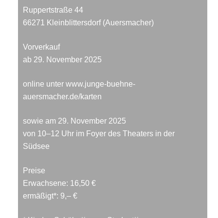
Ruppertstraße 44
66271 Kleinblittersdorf (Auersmacher)
Vorverkauf
ab 29. November 2025
online unter
www.junge-buehne-
auersmacher.de/karten
sowie am 29. November 2025
von 10–12 Uhr im Foyer des Theaters in der
Südsee
Preise
Erwachsene:
16,50 €
ermäßigt*:
9,– €