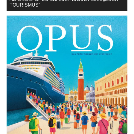
TOURISMUS“