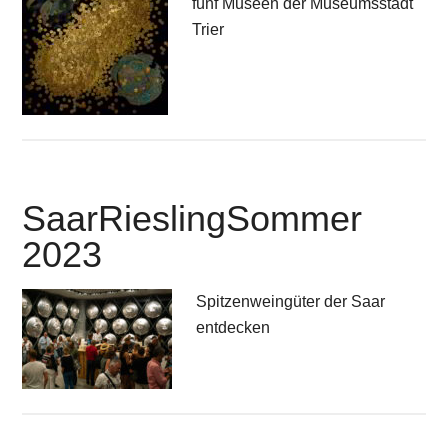
fünf Museen der Museumsstadt
Trier
SaarRieslingSommer
2023
Spitzenweingüter der Saar
entdecken