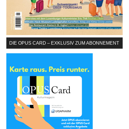
DIE OPUS CARD – EXKLUSIV ZUM ABONNEMENT