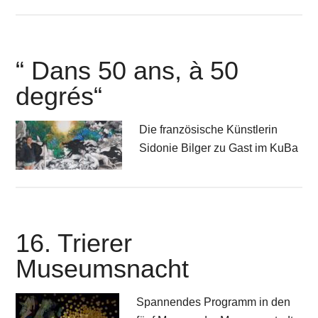
“ Dans 50 ans, à 50
degrés“
Die französische Künstlerin
Sidonie Bilger zu Gast im KuBa
16. Trierer
Museumsnacht
Spannendes Programm in den